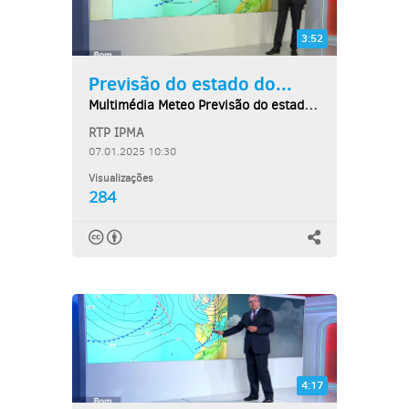
3:52
Previsão do estado do...
Multimédia Meteo Previsão do estado do tempo,...
RTP IPMA
07.01.2025 10:30
Visualizações
284
4:17