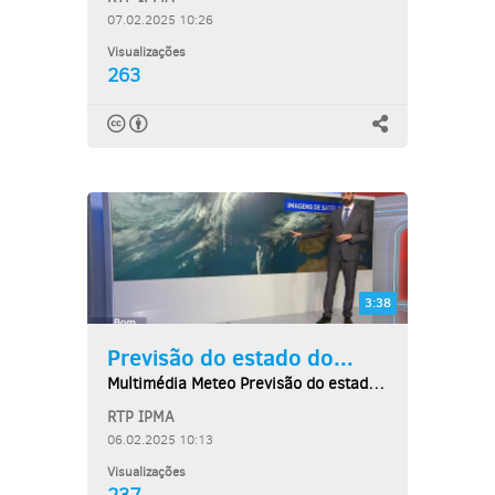
07.02.2025 10:26
Visualizações
263
3:38
Previsão do estado do...
Multimédia Meteo Previsão do estado do tempo,...
RTP IPMA
06.02.2025 10:13
Visualizações