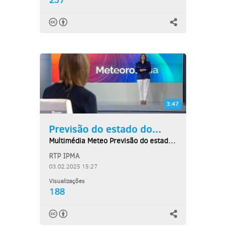
237
3:47
Previsão do estado do...
Multimédia Meteo Previsão do estado do tempo,...
RTP IPMA
03.02.2025 15:27
Visualizações
188