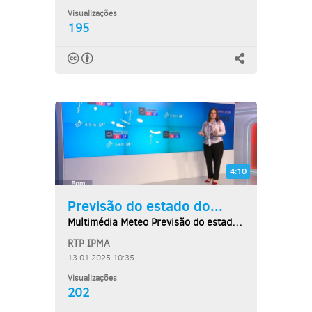
Visualizações
195
4:10
Previsão do estado do...
Multimédia Meteo Previsão do estado do tempo,...
RTP IPMA
13.01.2025 10:35
Visualizações
202