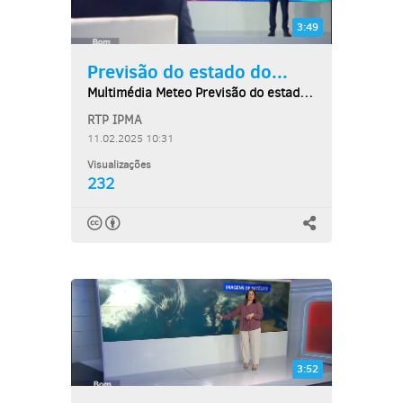
3:49
Previsão do estado do...
Multimédia Meteo Previsão do estado do tempo,...
RTP IPMA
11.02.2025 10:31
Visualizações
232
3:52