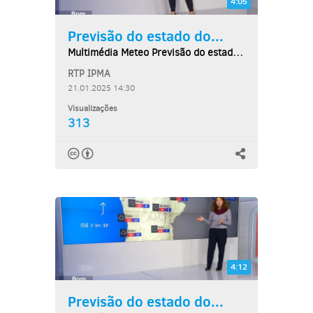
4:05
Previsão do estado do...
Multimédia Meteo Previsão do estado do tempo,...
RTP IPMA
21.01.2025 14:30
Visualizações
313
4:12
Previsão do estado do...