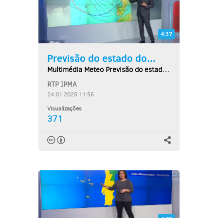
4:37
Previsão do estado do...
Multimédia Meteo Previsão do estado do tempo,...
RTP IPMA
24.01.2025 11:56
Visualizações
371