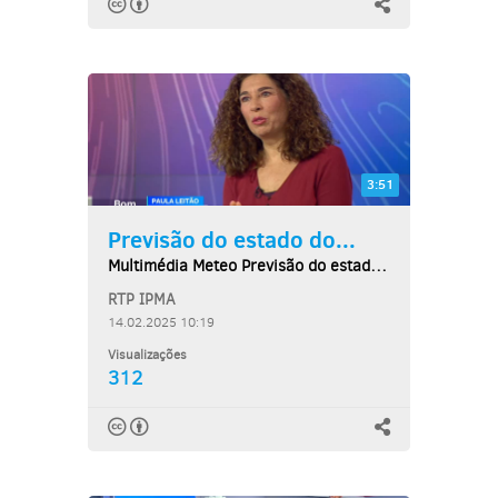
3:51
Previsão do estado do...
Multimédia Meteo Previsão do estado do tempo,...
RTP IPMA
14.02.2025 10:19
Visualizações
312