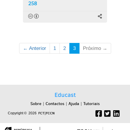
258
← Anterior
1
2
3
Próximo →
Educast
Sobre
Contactos
Ajuda
Tutoriais
|
|
|
FCT|FCCN
Copyright © 2026