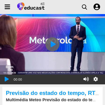
00:00
Previsão do estado do tempo, RTP1, 18-02-2025, IPMA.
Multimédia Meteo Previsão do estado do tempo, RTP1, 18-02-2025, IPMA.