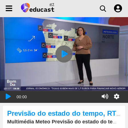
00:00
Previsão do estado do tempo, RTP1, 07-02-2025, IPMA.
Multimédia Meteo Previsão do estado do tempo, RTP1, 07-02-2025, IPMA.