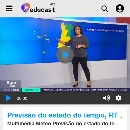
00:00
Previsão do estado do tempo, RTP1, 21-01-2025, IPMA.
Multimédia Meteo Previsão do estado do tempo, RTP1, 21-01-2025, IPMA.