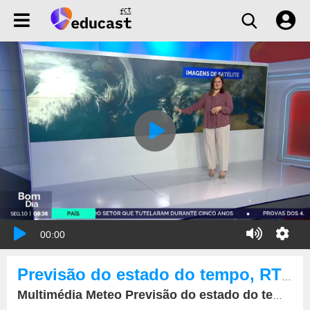
00:00
Previsão do estado do tempo, RTP1, 10-02-2025, IPMA.
Multimédia Meteo Previsão do estado do tempo, RTP1, 10-02-2025, IPMA.