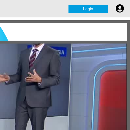
Login