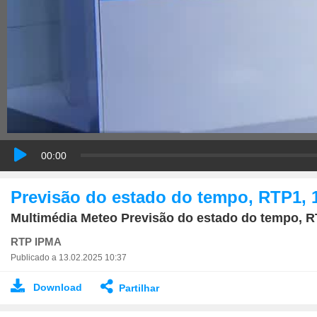
00:00
Previsão do estado do tempo, RTP1, 
Multimédia Meteo Previsão do estado do tempo, R
RTP IPMA
Publicado a 13.02.2025 10:37
Download
Partilhar