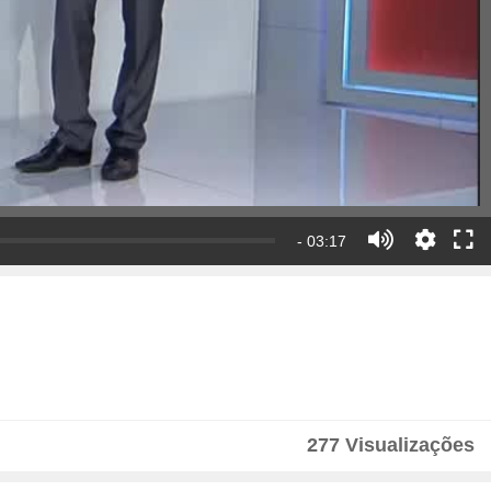
- 03:17
277 Visualizações