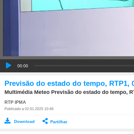
00:00
Previsão do estado do tempo, RTP1, 
Multimédia Meteo Previsão do estado do tempo, R
RTP IPMA
Publicado a 02.01.2025 10:48
Download
Partilhar