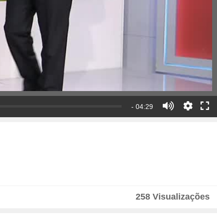
- 04:29
258 Visualizações