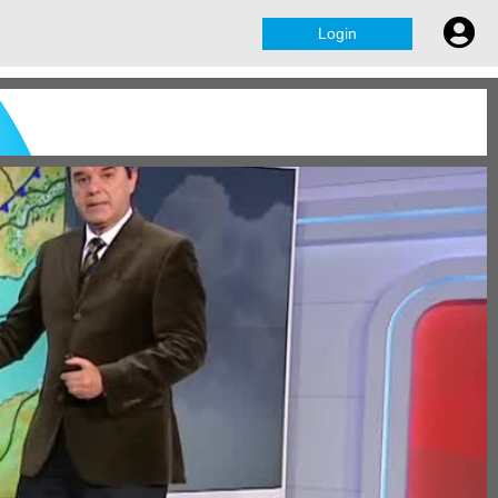
Login