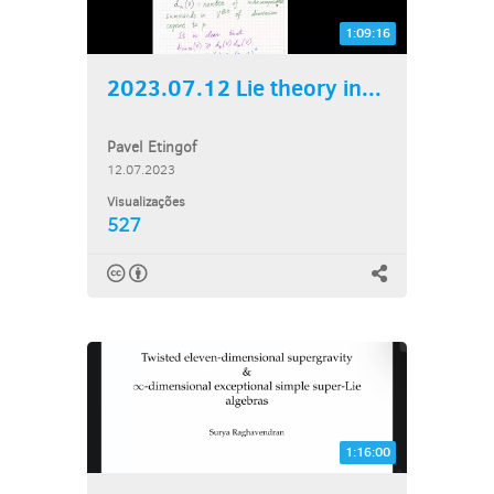
1:09:16
2023.07.12 Lie theory in...
Pavel Etingof
12.07.2023
Visualizações
527
1:16:00