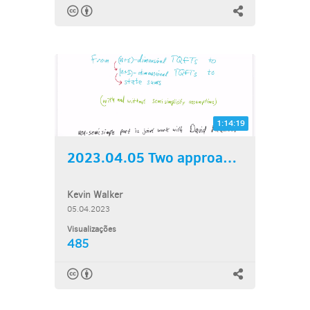
1:14:19
2023.04.05 Two approaches...
Kevin Walker
05.04.2023
Visualizações
485