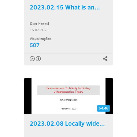
2023.02.15 What is an...
Dan Freed
15.02.2023
Visualizações
507
54:46
2023.02.08 Locally wide...