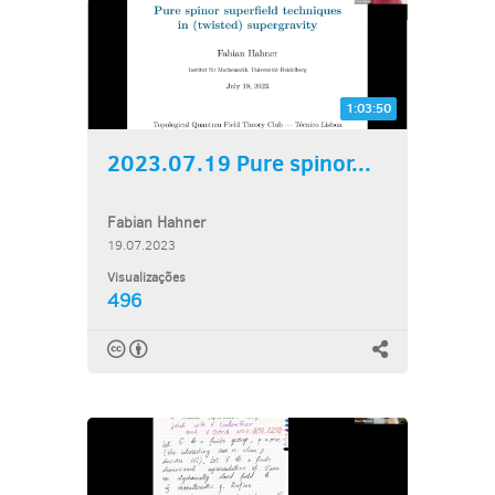
1:03:50
2023.07.19 Pure spinor...
Fabian Hahner
19.07.2023
Visualizações
496