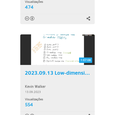
Visualizações
474
1:07:08
2023.09.13 Low-dimensional...
Kevin Walker
13.09.2023
Visualizações
554