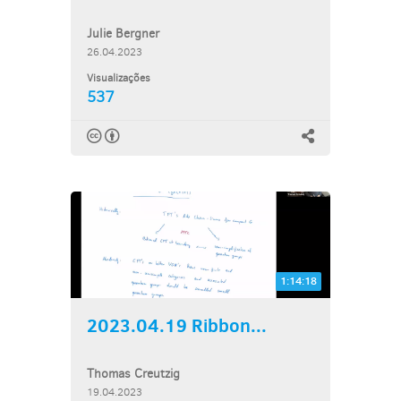
Julie Bergner
26.04.2023
Visualizações
537
1:14:18
2023.04.19 Ribbon...
Thomas Creutzig
19.04.2023