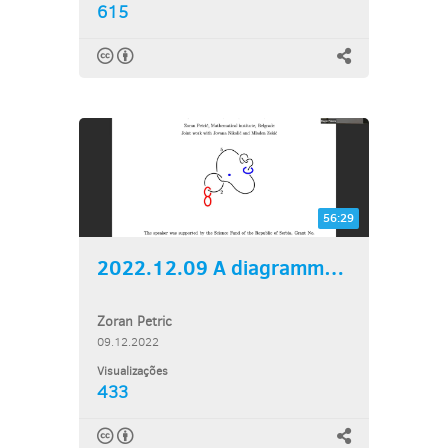
615
56:29
2022.12.09 A diagrammatic...
Zoran Petric
09.12.2022
Visualizações
433