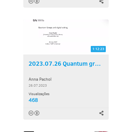
1:12:23
2023.07.26 Quantum groups...
Anna Pachol
26.07.2023
Visualizações
468