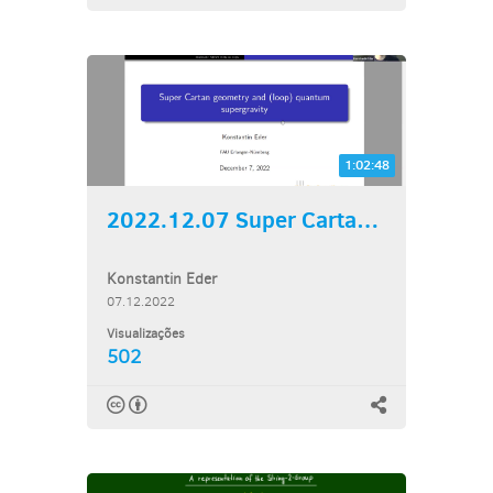
1:02:48
2022.12.07 Super Cartan...
Konstantin Eder
07.12.2022
Visualizações
502