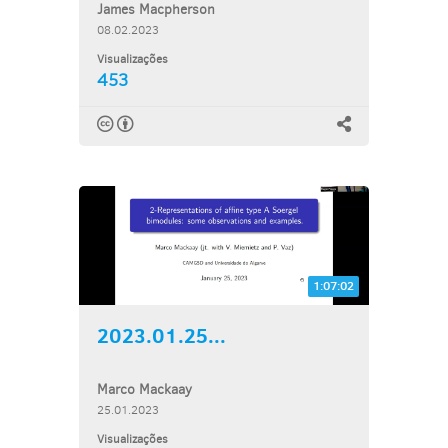
James Macpherson
08.02.2023
Visualizações
453
1:07:02
2023.01.25...
Marco Mackaay
25.01.2023
Visualizações