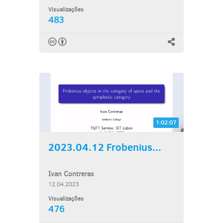
Visualizações
483
1:02:07
2023.04.12 Frobenius...
Ivan Contreras
12.04.2023
Visualizações
476