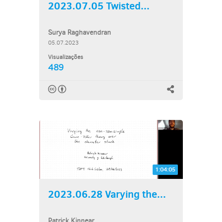
2023.07.05 Twisted...
Surya Raghavendran
05.07.2023
Visualizações
489
1:04:05
2023.06.28 Varying the...
Patrick Kinnear,