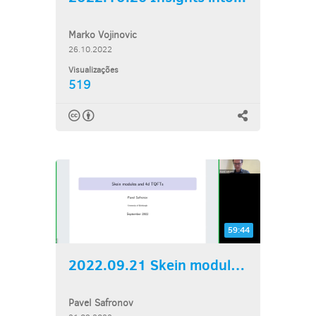
Marko Vojinovic
26.10.2022
Visualizações
519
59:44
2022.09.21 Skein modules...
Pavel Safronov