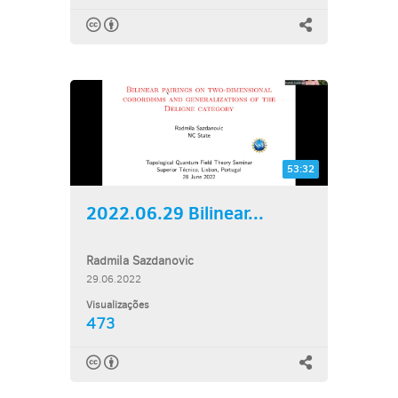
53:32
2022.06.29 Bilinear...
Radmila Sazdanovic
29.06.2022
Visualizações
473