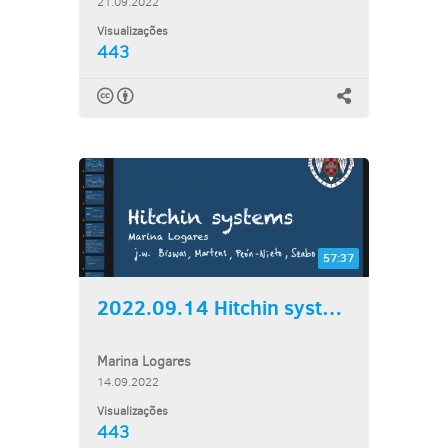
21.09.2022
Visualizações
443
57:37
2022.09.14 Hitchin systems
Marina Logares
14.09.2022
Visualizações
443