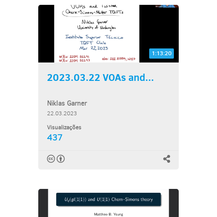
1:13:20
2023.03.22 VOAs and...
Niklas Garner
22.03.2023
Visualizações
437