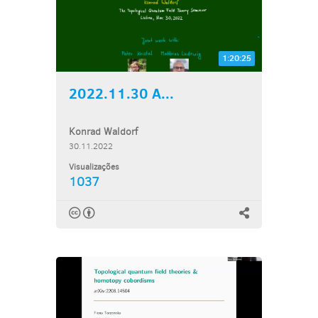
1:20:25
2022.11.30 A...
Konrad Waldorf
30.11.2022
Visualizações
1037