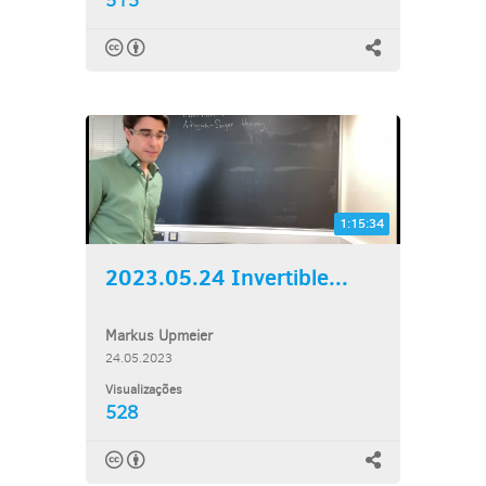
513
1:15:34
2023.05.24 Invertible...
Markus Upmeier
24.05.2023
Visualizações
528