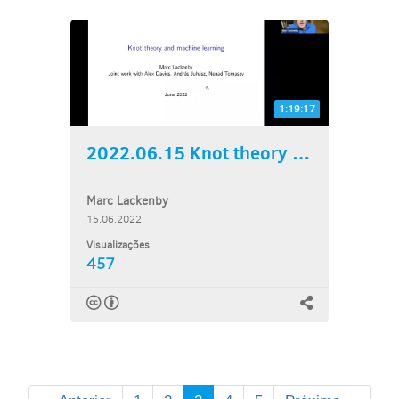
1:19:17
2022.06.15 Knot theory and...
Marc Lackenby
15.06.2022
Visualizações
457