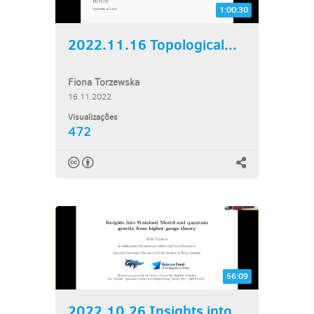
1:00:30
2022.11.16 Topological...
Fiona Torzewska
16.11.2022
Visualizações
472
56:09
2022.10.26 Insights into...