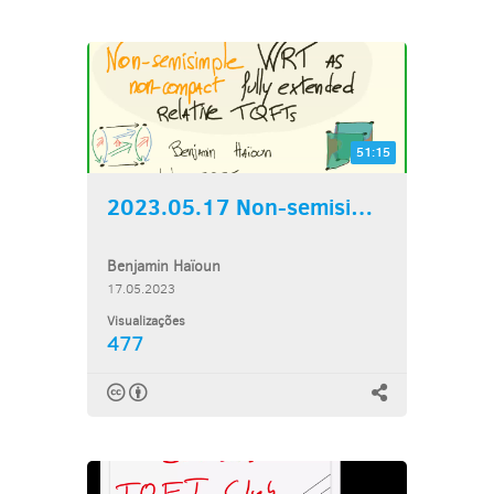
51:15
2023.05.17 Non-semisimple...
Benjamin Haïoun
17.05.2023
Visualizações
477