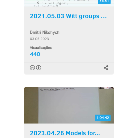
56:51
2021.05.03 Witt groups of...
Dmitri Nikshych
03.05.2023
Visualizações
440
1:04:42
2023.04.26 Models for...