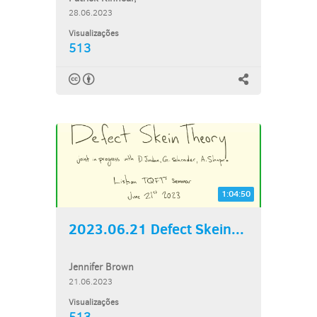
28.06.2023
Visualizações
513
1:04:50
2023.06.21 Defect Skein...
Jennifer Brown
21.06.2023
Visualizações