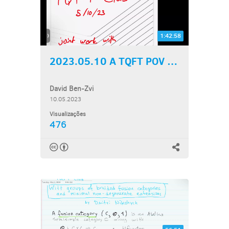
1:42:58
2023.05.10 A TQFT POV on...
David Ben-Zvi
10.05.2023
Visualizações
476