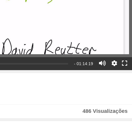
- 01:14:19
486 Visualizações