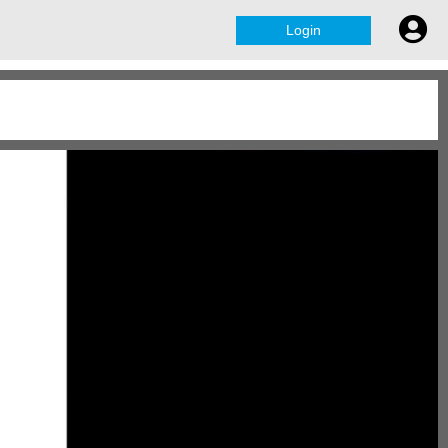
Login