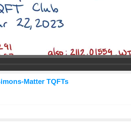
Simons-Matter TQFTs