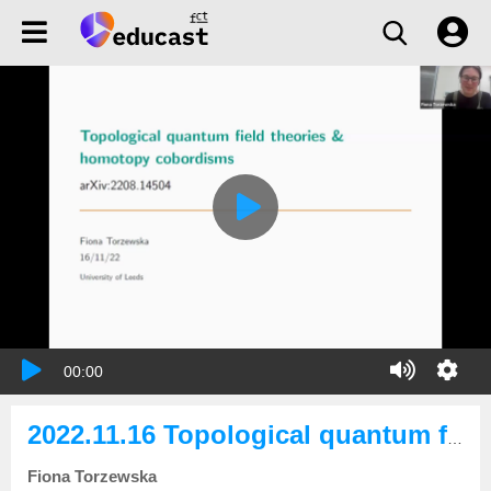
00:00
2022.11.16 Topological quantum field theories and homotopy cobordisms
Fiona Torzewska