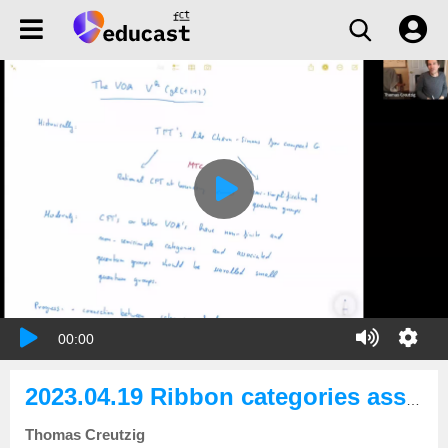
00:00
2023.04.19 Ribbon categories associated to gl(1|1)
Thomas Creutzig