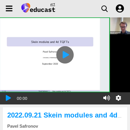
00:00
2022.09.21 Skein modules and 4d TQFTs
Pavel Safronov