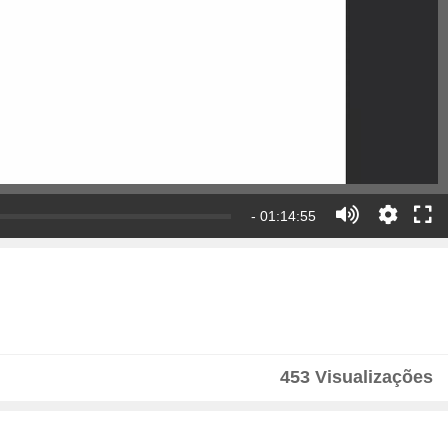
- 01:14:55
453 Visualizações