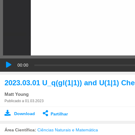
00:00
2023.03.01 U_q(gl(1|1)) and U(1|1) Ch
Matt Young
Publicado a 01.03.2023
Download
Partilhar
Área Científica:
Ciências Naturais e Matemática