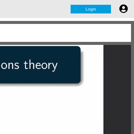
Login