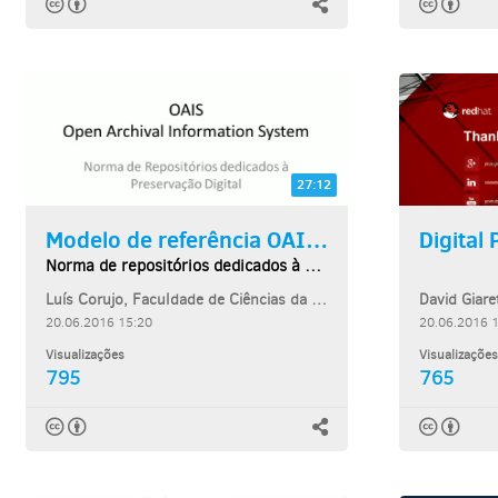
27:12
Modelo de referência OAIS -...
Norma de repositórios dedicados à preservação...
Luís Corujo, Faculdade de Ciências da Universidade de Lisboa
David Giare
20.06.2016 15:20
20.06.2016 
Visualizações
Visualizações
795
765