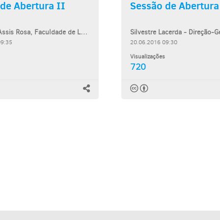
de Abertura II
Sessão de Abertura
Alexandra Assis Rosa, Faculdade de Letras da Universidade de Lisboa
09:35
20.06.2016 09:30
Visualizações
720