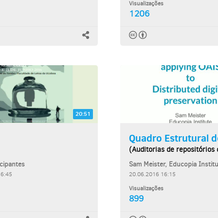
Visualizações
1206
20:51
Quadro Estrutural de
(Auditorias de repositórios 
icipantes
16:45
20.06.2016 16:15
Visualizações
899