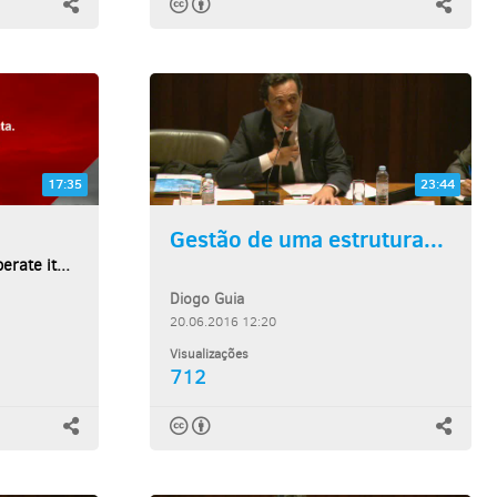
17:35
23:44
Gestão de uma estrutura...
erate it...
Diogo Guia
20.06.2016 12:20
Visualizações
712