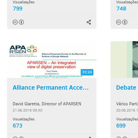
Visualizações
Visualizações
799
748
33:24
Alliance Permanent Access...
Debate
David Giaretta, Director of APARSEN
Vários Part
21.06.2016 09:30
20.06.2016 
Visualizações
Visualizações
673
699