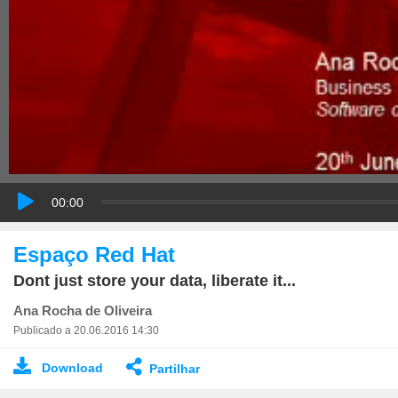
00:00
Espaço Red Hat
Dont just store your data, liberate it...
Ana Rocha de Oliveira
Publicado a 20.06.2016 14:30
Download
Partilhar