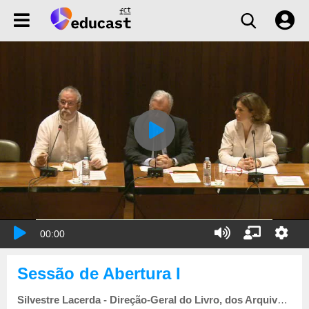
00:00
Sessão de Abertura I
Silvestre Lacerda - Direção-Geral do Livro, dos Arquivos e das Bibliotecas