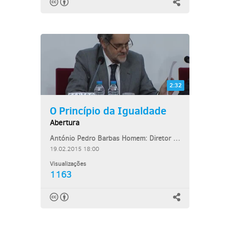
2:32
O Princípio da Igualdade
Abertura
António Pedro Barbas Homem: Diretor do Centro de Estudos Judiciários
19.02.2015 18:00
Visualizações
1163