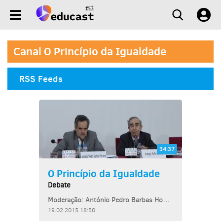
Canal O Princípio da Igualdade
RSS Feeds
34:37
O Princípio da Igualdade
Debate
Moderação: António Pedro Barbas Homem, Diretor do Centro de Estudos Judiciários
19.02.2015 18:50