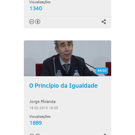
Visualizações
1340
44:03
O Princípio da Igualdade
Jorge Miranda
19.02.2015 18:05
Visualizações
1889