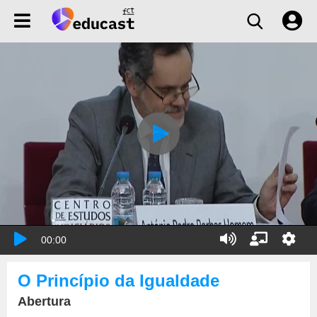
00:00
O Princípio da Igualdade
Abertura