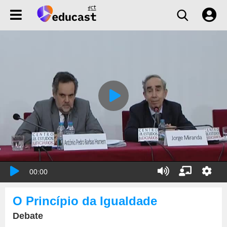
00:00
O Princípio da Igualdade
Debate