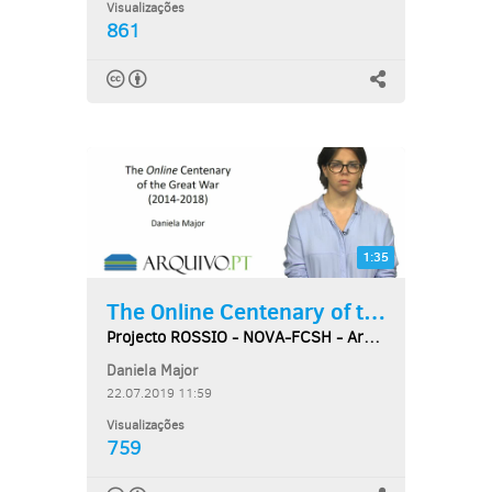
Visualizações
861
1:35
The Online Centenary of the...
Projecto ROSSIO - NOVA-FCSH - Arquivo.pt
Daniela Major
22.07.2019 11:59
Visualizações
759