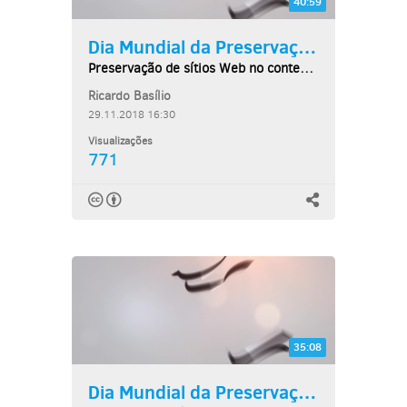
40:59
Dia Mundial da Preservação...
Preservação de sítios Web no contexto das...
Ricardo Basílio
29.11.2018 16:30
Visualizações
771
35:08
Dia Mundial da Preservação...