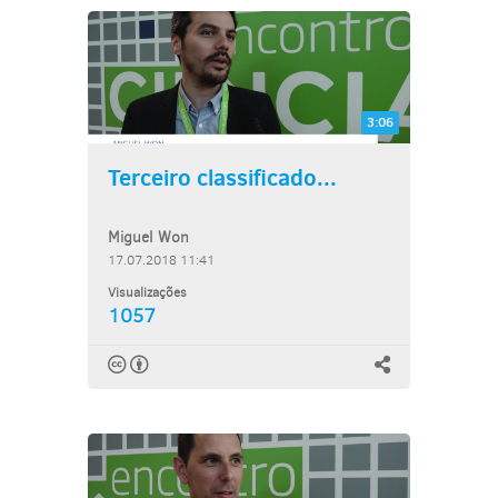
3:06
Terceiro classificado...
Miguel Won
17.07.2018 11:41
Visualizações
1057