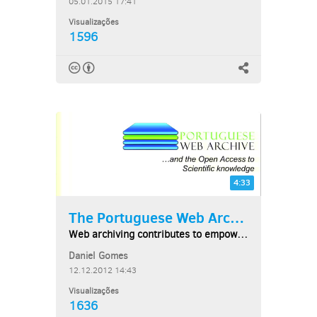
05.01.2015 17:41
Visualizações
1596
4:33
The Portuguese Web Archive...
Web archiving contributes to empower open-access...
Daniel Gomes
12.12.2012 14:43
Visualizações
1636