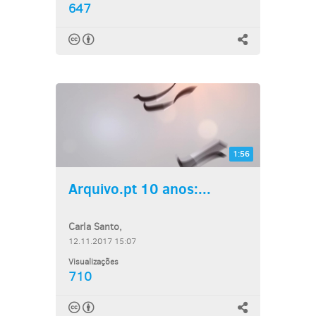
647
1:56
Arquivo.pt 10 anos:...
Carla Santo,
12.11.2017 15:07
Visualizações
710