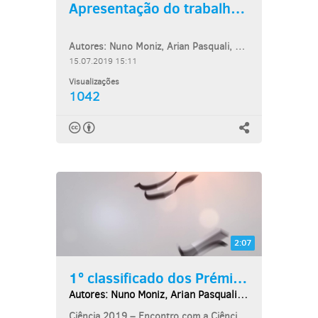
Apresentação do trabalho:...
Autores: Nuno Moniz, Arian Pasquali, Tomás Amaro
15.07.2019 15:11
Visualizações
1042
2:07
1º classificado dos Prémios...
Autores: Nuno Moniz, Arian Pasquali, Tomás Amaro
Ciência 2019 – Encontro com a Ciência e Tecnologia