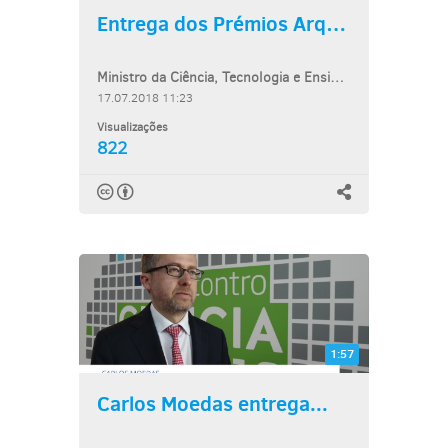
Entrega dos Prémios Arquivo.pt
Ministro da Ciência, Tecnologia e Ensino Superior e Vogal do Concelho...
17.07.2018 11:23
Visualizações
822
1:57
Carlos Moedas entrega...