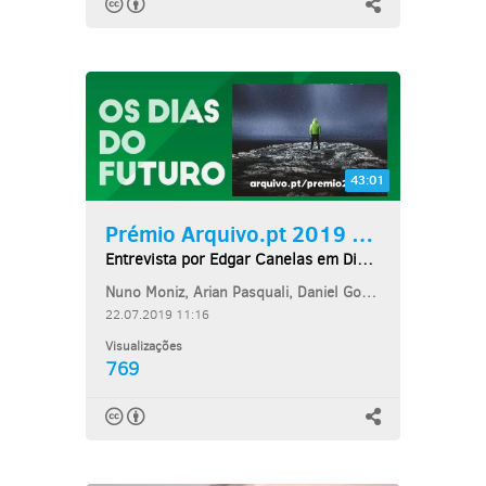
43:01
Prémio Arquivo.pt 2019 na...
Entrevista por Edgar Canelas em Dias do Futuro
Nuno Moniz, Arian Pasquali, Daniel Gomes
22.07.2019 11:16
Visualizações
769