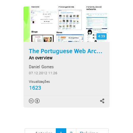
4:39
The Portuguese Web Archive
An overview
Daniel Gomes
07.12.2012 11:26
Visualizações
1623