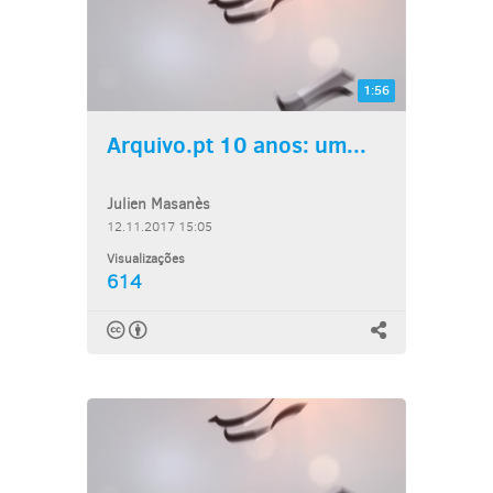
1:56
Arquivo.pt 10 anos: um...
Julien Masanès
12.11.2017 15:05
Visualizações
614