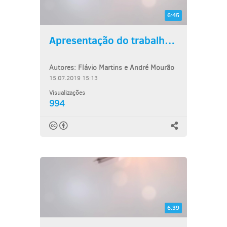
6:45
Apresentação do trabalho:...
Autores: Flávio Martins e André Mourão
15.07.2019 15:13
Visualizações
994
6:39