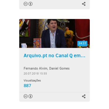
24:37
Arquivo.pt no Canal Q em É...
Fernando Alvim, Daniel Gomes
20.07.2018 15:55
Visualizações
887