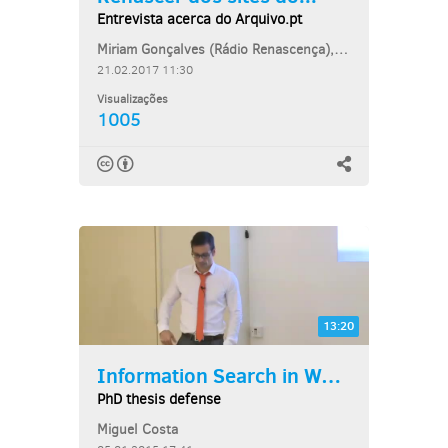
Entrevista acerca do Arquivo.pt
Miriam Gonçalves (Rádio Renascença), Daniel Gomes (Arquivo.pt)
21.02.2017 11:30
Visualizações
1005
13:20
Information Search in Web...
PhD thesis defense
Miguel Costa