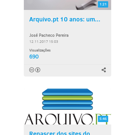
1:21
Arquivo.pt 10 anos: um...
José Pacheco Pereira
12.11.2017 15:03
Visualizações
690
5:46
Renascer dos sites do...