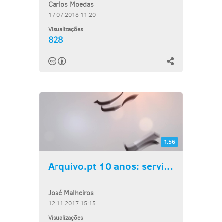
Carlos Moedas
17.07.2018 11:20
Visualizações
828
1:56
Arquivo.pt 10 anos: serviço...
José Malheiros
12.11.2017 15:15
Visualizações