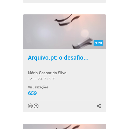
3:28
Arquivo.pt: o desafio...
Mário Gaspar da Silva
12.11.2017 15:06
Visualizações
659