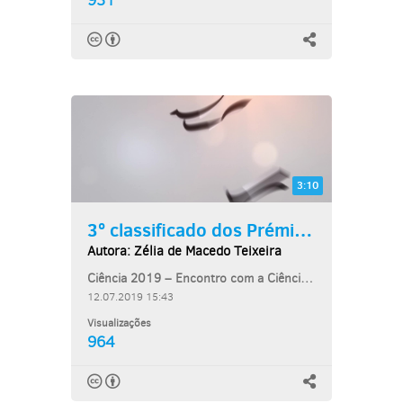
931
3:10
3º classificado dos Prémios...
Autora: Zélia de Macedo Teixeira
Ciência 2019 – Encontro com a Ciência e Tecnologia
12.07.2019 15:43
Visualizações
964