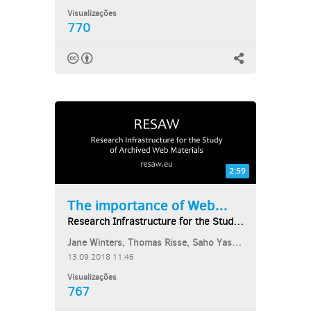
Visualizações
770
2:59
The importance of Web...
Research Infrastructure for the Study of Archived...
Jane Winters, Thomas Risse, Saho Yasumatsu, Martin Klein
13.09.2018 11:46
Visualizações
767