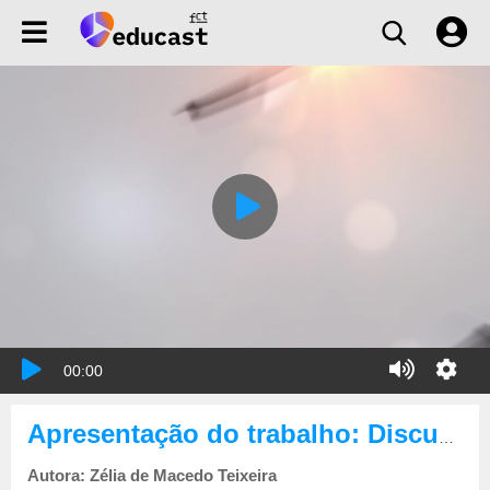
00:00
Apresentação do trabalho: Discursos públicos sobre violência em privado| Prémio Arquivo.pt 2019
Autora: Zélia de Macedo Teixeira