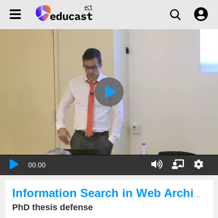
00:00
Information Search in Web Archives
PhD thesis defense