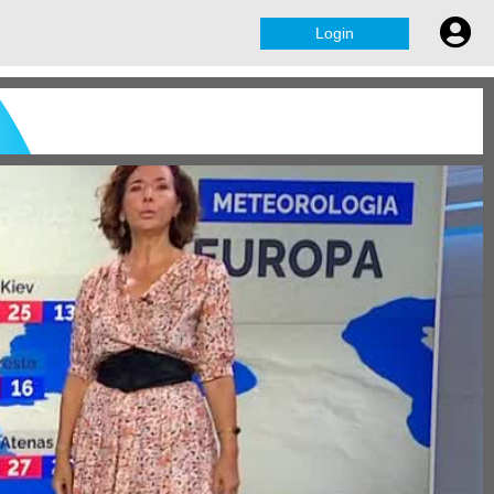
Login