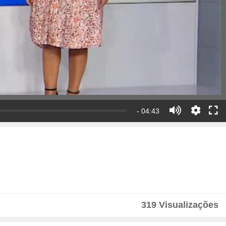
- 04:43
319 Visualizações