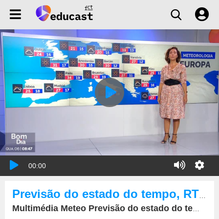
00:00
Previsão do estado do tempo, RTP1, 06-09-2023, IPMA.
Multimédia Meteo Previsão do estado do tempo, RTP1, 06-09-2023, IPMA.