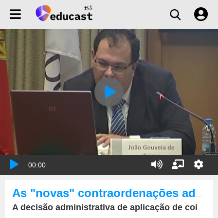
00:00
As "novas" contraordenações administrativas
A decisão administrativa de aplicação de coima