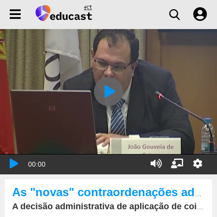
00:00
As "novas" contraordenações administrativas
A decisão administrativa de aplicação de coima