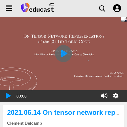
00:00
2021.06.14 On tensor network representations of the (3+1)d toric code
Clement Delcamp