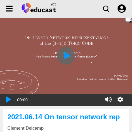
00:00
2021.06.14 On tensor network representations of the (3+1)d toric code
Clement Delcamp