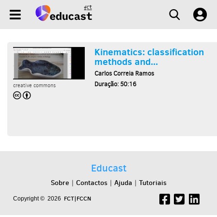
Kinematics: classification
methods and...
Carlos Correia Ramos
Duração: 50:16
creative commons
Educast
Sobre
Contactos
Ajuda
Tutoriais
|
|
|
FCT|FCCN
Copyright © 2026