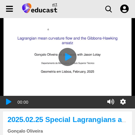
00:00
2025.02.25 Special Lagrangians and mean curvature flow on Gibbons-Hawking manifolds
Gonçalo Oliveira