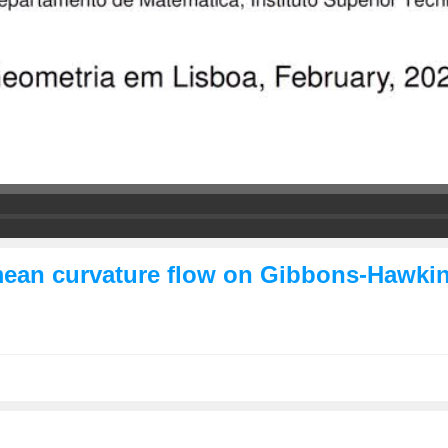
mean curvature flow on Gibbons-Hawki