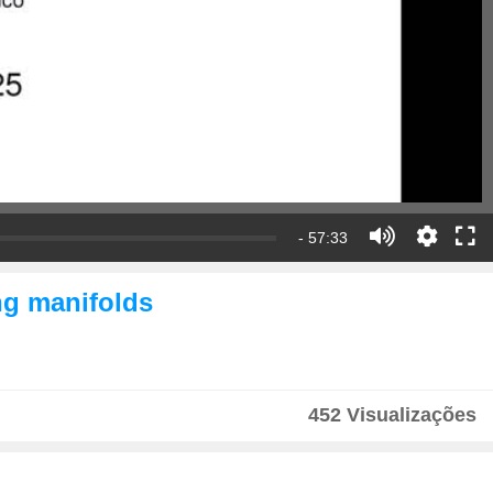
- 57:33
ng manifolds
452 Visualizações