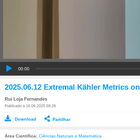
00:00
2025.06.12 Extremal Kähler Metrics on
Rui Loja Fernandes
Publicado a 16.06.2025 09:26
Download
Partilhar
Área Científica:
Ciências Naturais e Matemática