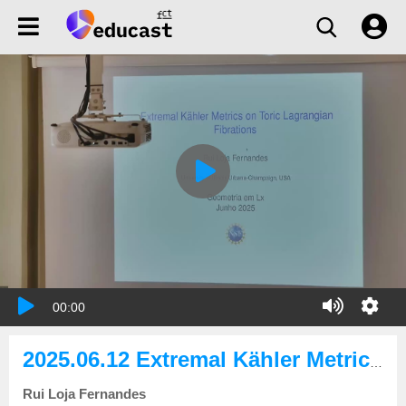
00:00
2025.06.12 Extremal Kähler Metrics on Toric Lagrangian Fibrations
Rui Loja Fernandes