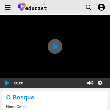
00:00
O Bosque
Nuno Costa