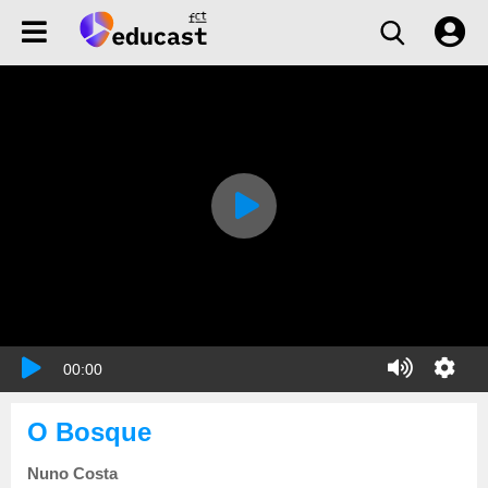
00:00
O Bosque
Nuno Costa