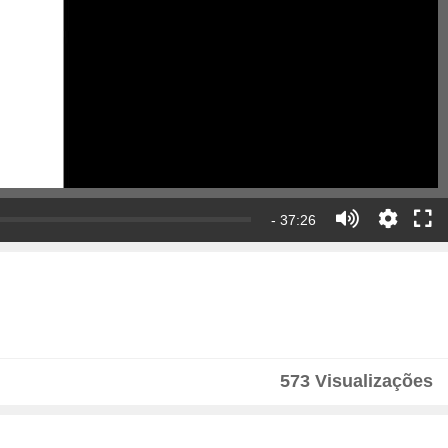
- 37:26
573 Visualizações