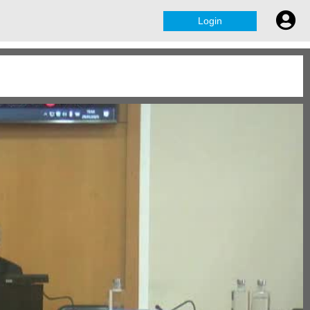
Login