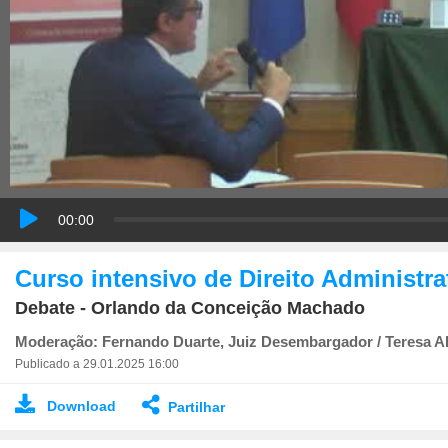
00:00
Curso intensivo de Direito Administr
Debate - Orlando da Conceição Machado
Moderação: Fernando Duarte, Juiz Desembargador / Teresa Al
Publicado a 29.01.2025 16:00
Download
Partilhar