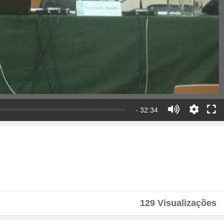
- 32:34
129 Visualizações