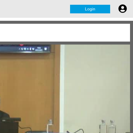
Login