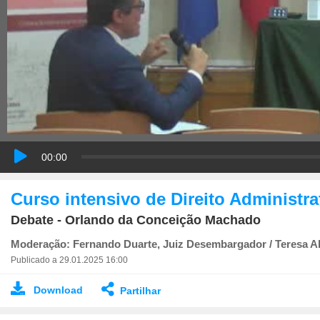
00:00
Curso intensivo de Direito Administr
Debate - Orlando da Conceição Machado
Moderação: Fernando Duarte, Juiz Desembargador / Teresa Al
Publicado a 29.01.2025 16:00
Download
Partilhar