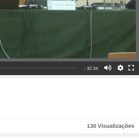
- 32:34
130 Visualizações