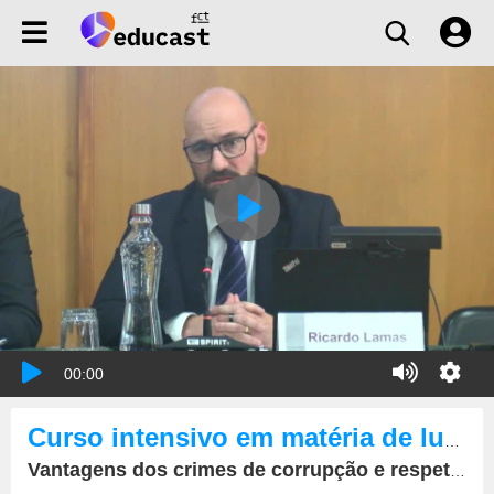
00:00
Curso intensivo em matéria de luta contra a corrupção.
Vantagens dos crimes de corrupção e respetivo branqueamento