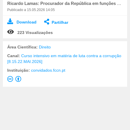
Ricardo Lamas: Procurador da República em funções no Departamento Central de Investigação e Ação Pen
Publicado a 15.05.2026 14:05
Download
Partilhar
223 Visualizações
Área Científica:
Direito
Canal:
Curso intensivo em matéria de luta contra a corrupção
[8.15.22.MAI.2026]
Instituição:
convidados.fccn.pt