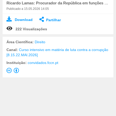
Ricardo Lamas: Procurador da República em funções no Departamento Central de Investigação e Ação Pen
Publicado a 15.05.2026 14:05
Download
Partilhar
222 Visualizações
Área Científica:
Direito
Canal:
Curso intensivo em matéria de luta contra a corrupção
[8.15.22.MAI.2026]
Instituição:
convidados.fccn.pt