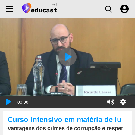
00:00
Curso intensivo em matéria de luta contra a corrupção.
Vantagens dos crimes de corrupção e respetivo branqueamento