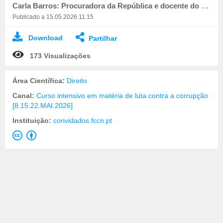
Carla Barros: Procuradora da República e docente do Centro de Estudos Judiciários
Publicado a 15.05.2026 11:15
Download
Partilhar
173 Visualizações
Área Científica:
Direito
Canal:
Curso intensivo em matéria de luta contra a corrupção
[8.15.22.MAI.2026]
Instituição:
convidados.fccn.pt