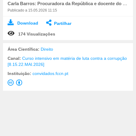
Carla Barros: Procuradora da República e docente do Centro de Estudos Judiciários
Publicado a 15.05.2026 11:15
Download
Partilhar
174 Visualizações
Área Científica:
Direito
Canal:
Curso intensivo em matéria de luta contra a corrupção
[8.15.22.MAI.2026]
Instituição:
convidados.fccn.pt