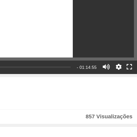
- 01:14:55
857 Visualizações