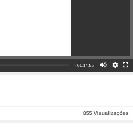
- 01:14:55
855 Visualizações