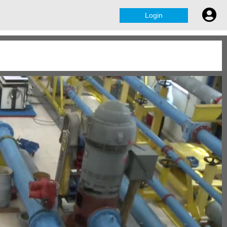
Login