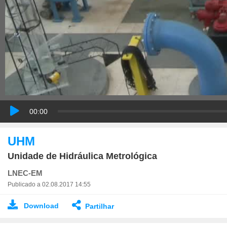
00:00
UHM
Unidade de Hidráulica Metrológica
LNEC-EM
Publicado a 02.08.2017 14:55
Download
Partilhar