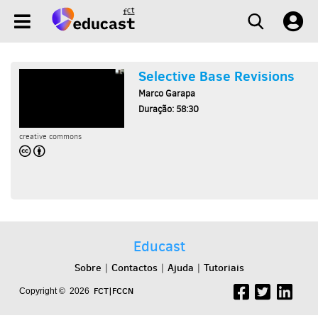
Selective Base Revisions
Marco Garapa
Duração: 58:30
creative commons
Educast
Sobre
Contactos
Ajuda
Tutoriais
|
|
|
FCT|FCCN
Copyright © 2026