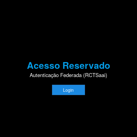
Acesso Reservado
Autenticação Federada (RCTSaai)
Login