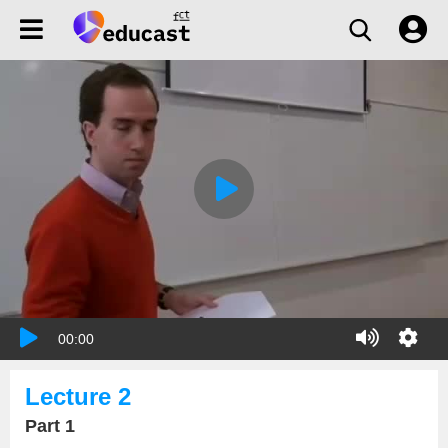
00:00
Lecture 2
Part 1