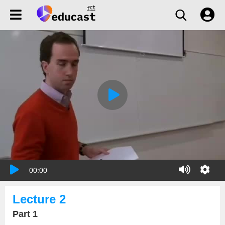
00:00
Lecture 2
Part 1